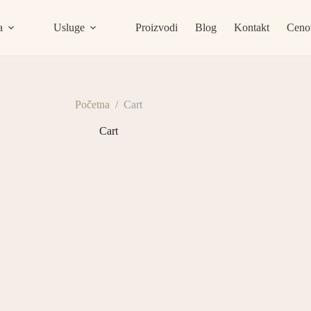
a
Usluge
Proizvodi
Blog
Kontakt
Ceno
Početna
/
Cart
Cart