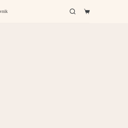
vnik
Shopping
cart