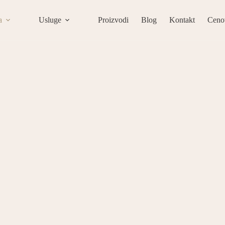
a
Usluge
Proizvodi
Blog
Kontakt
Ceno