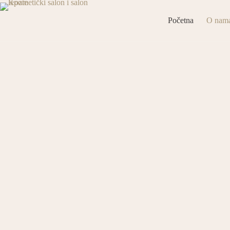
Početna
O nam